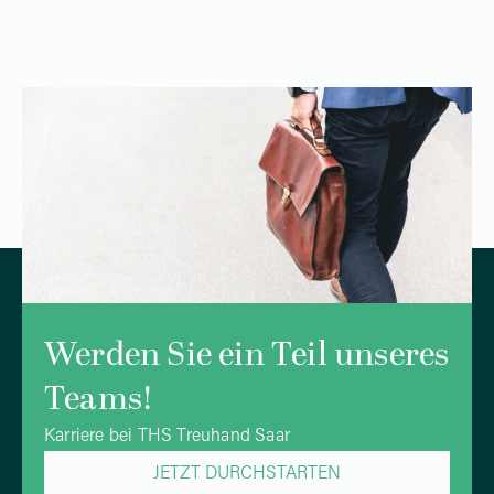
Werden Sie ein Teil unseres
Teams!
Karriere bei THS Treuhand Saar
JETZT DURCHSTARTEN