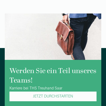
Werden Sie ein Teil unseres
Teams!
Karriere bei THS Treuhand Saar
JETZT DURCHSTARTEN