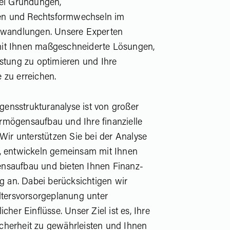
bei Gründungen,
n und Rechtsformwechseln im
andlungen. Unsere Experten
it Ihnen maßgeschneiderte Lösungen,
astung zu optimieren und Ihre
 zu erreichen.
ensstrukturanalyse ist von großer
rmögensaufbau und Ihre finanzielle
 Wir unterstützen Sie bei der Analyse
r, entwickeln gemeinsam mit Ihnen
nsaufbau und bieten Ihnen Finanz-
ng an. Dabei berücksichtigen wir
Altersvorsorgeplanung unter
cher Einflüsse. Unser Ziel ist es, Ihre
 Sicherheit zu gewährleisten und Ihnen