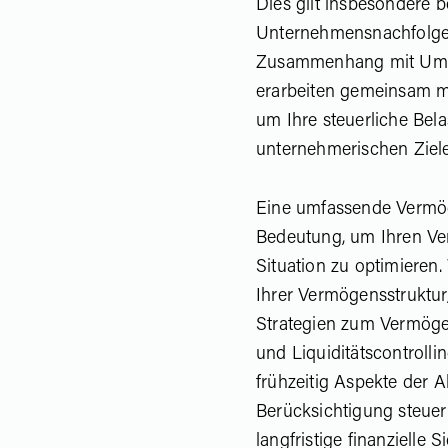
Dies gilt insbesondere 
Unternehmensnachfolge
Zusammenhang mit Umw
erarbeiten gemeinsam m
um Ihre steuerliche Bel
unternehmerischen Ziele
Eine umfassende Vermög
Bedeutung, um Ihren Ve
Situation zu optimieren.
Ihrer Vermögensstruktu
Strategien zum Vermöge
und Liquiditätscontrolli
frühzeitig Aspekte der 
Berücksichtigung steuerli
langfristige finanzielle