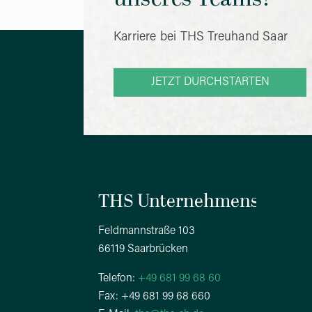
Karriere bei THS Treuhand Saar
JETZT DURCHSTARTEN
THS Unternehmensgrupp
Feldmannstraße 103
66119 Saarbrücken
Telefon:
+49 681 99 68 60
Fax: +49 681 99 68 660