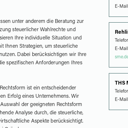
E-Mai
ssen unter anderem die Beratung zur
zung steuerlicher Wahlrechte und
Rehl
ieren Ihre individuelle Situation und
Telefo
t Ihnen Strategien, um steuerliche
E-Mai
nutzen. Dabei berücksichtigen wir Ihre
sme.d
die spezifischen Anforderungen Ihres
THS 
Rechtsform ist ein entscheidender
Telefo
chen Erfolg eines Unternehmens. Wir
E-Mai
r Auswahl der geeigneten Rechtsform
hende Analyse durch, die steuerliche,
irtschaftliche Aspekte berücksichtigt.