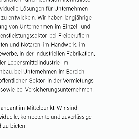
Branchen- und Rechtsformkenntnisse
ividuelle Lösungen für Unternehmen
zu entwickeln. Wir haben langjährige
uung von Unternehmen im Einzel- und
nstleistungssektor, bei Freiberuflern
lten und Notaren, im Handwerk, im
werbe, in der industriellen Fabrikation,
 der Lebensmittelindustrie, im
nbau, bei Unternehmen im Bereich
ffentlichen Sektor, in der Vermietungs-
sowie bei Versicherungsunternehmen.
Mandant im Mittelpunkt. Wir sind
ividuelle, kompetente und zuverlässige
 zu bieten.