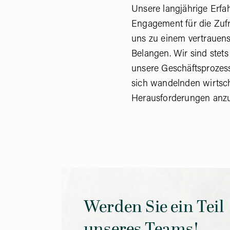
Unsere langjährige Erf
Engagement für die Zuf
uns zu einem vertrauens
Belangen. Wir sind stet
unsere Geschäftsprozes
sich wandelnden wirtsch
Herausforderungen anz
Werden Sie ein Teil
unseres Teams!