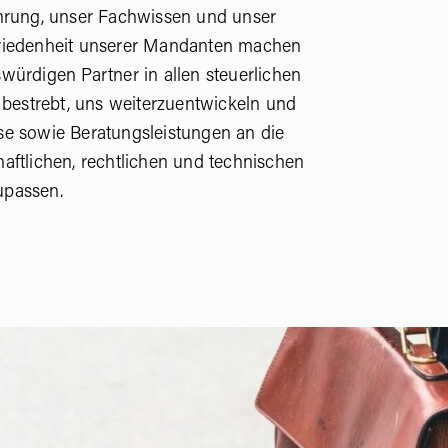
ahrung, unser Fachwissen und unser
riedenheit unserer Mandanten machen
würdigen Partner in allen steuerlichen
s bestrebt, uns weiterzuentwickeln und
se sowie Beratungsleistungen an die
aftlichen, rechtlichen und technischen
upassen.