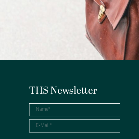
THS Newsletter
e