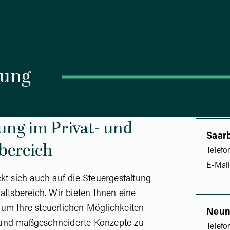
tung
ung im Privat- und
Saar
bereich
Telefo
E-Mai
kt sich auch auf die Steuergestaltung
aftsbereich. Wir bieten Ihnen eine
um Ihre steuerlichen Möglichkeiten
Neun
 und maßgeschneiderte Konzepte zu
Telefo