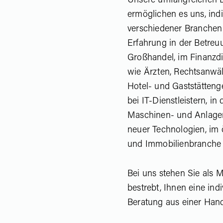
Unsere umfangreichen 
ermöglichen es uns, ind
verschiedener Branchen 
Erfahrung in der Betre
Großhandel, im Finanzdie
wie Ärzten, Rechtsanwä
Hotel- und Gaststättenge
bei IT-Dienstleistern, in
Maschinen- und Anlage
neuer Technologien, im ö
und Immobilienbranche 
Bei uns stehen Sie als 
bestrebt, Ihnen eine ind
Beratung aus einer Hand