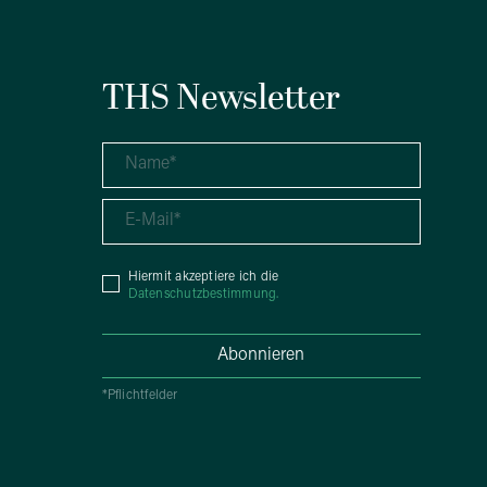
THS Newsletter
e
Hiermit akzeptiere ich die
Datenschutzbestimmung.
*Pflichtfelder