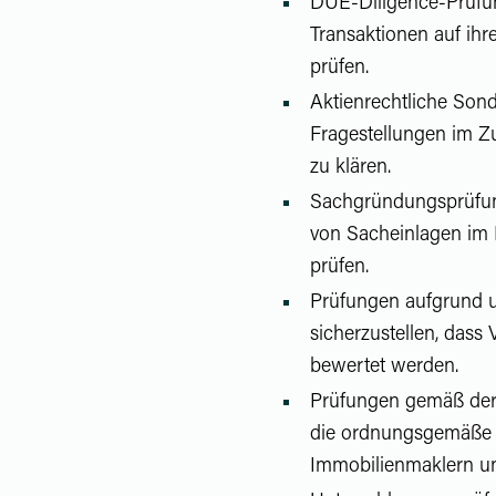
DUE-Diligence-Prüfu
Transaktionen auf ihre
prüfen.
Aktienrechtliche Son
Fragestellungen im Z
zu klären.
Sachgründungsprüfung
von Sacheinlagen i
prüfen.
Prüfungen aufgrund 
sicherzustellen, da
bewertet werden.
Prüfungen gemäß der
die ordnungsgemäße G
Immobilienmaklern un