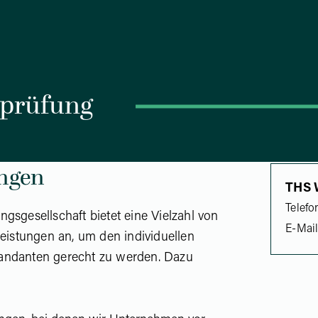
sprüfung
ngen
THS 
Telefo
gsgesellschaft bietet eine Vielzahl von
E-Mai
leistungen an, um den individuellen
andanten gerecht zu werden. Dazu