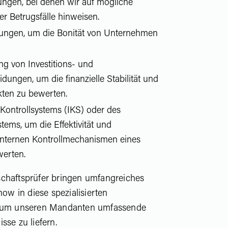
ngen, bei denen wir auf mögliche
r Betrugsfälle hinweisen.
fungen, um die Bonität von Unternehmen
g von Investitions- und
dungen, um die finanzielle Stabilität und
ekten zu bewerten.
Kontrollsystems (IKS) oder des
ems, um die Effektivität und
nternen Kontrollmechanismen eines
erten.
chaftsprüfer bringen umfangreiches
w in diese spezialisierten
, um unseren Mandanten umfassende
sse zu liefern.