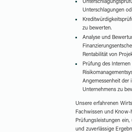
Unterschlagungsprüfu
Unterschlagungen ode
Kreditwürdigkeitsprü
zu bewerten.
Analyse und Bewertun
Finanzierungsentschei
Rentabilität von Proj
Prüfung des Internen 
Risikomanagementsyst
Angemessenheit der i
Unternehmens zu bew
Unsere erfahrenen Wirts
Fachwissen und Know-ho
Prüfungsleistungen ein
und zuverlässige Ergebni