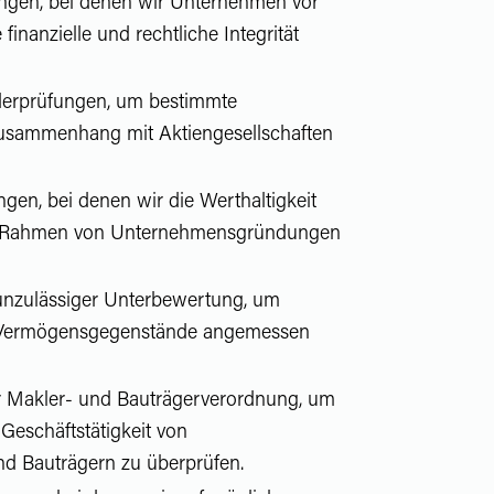
ngen, bei denen wir Unternehmen vor
 finanzielle und rechtliche Integrität
derprüfungen, um bestimmte
usammenhang mit Aktiengesellschaften
en, bei denen wir die Werthaltigkeit
m Rahmen von Unternehmensgründungen
unzulässiger Unterbewertung, um
ss Vermögensgegenstände angemessen
 Makler- und Bauträgerverordnung, um
eschäftstätigkeit von
d Bauträgern zu überprüfen.